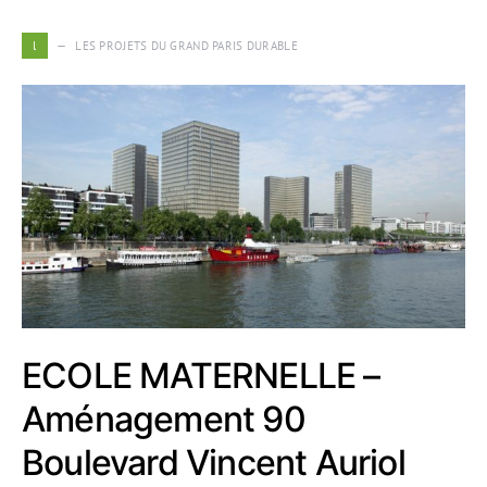
l
LES PROJETS DU GRAND PARIS DURABLE
ECOLE MATERNELLE –
Aménagement 90
Boulevard Vincent Auriol