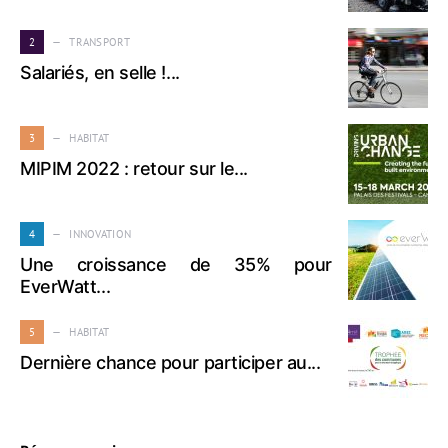
2
TRANSPORT
Salariés, en selle !...
3
HABITAT
MIPIM 2022 : retour sur le...
4
INNOVATION
Une croissance de 35% pour
EverWatt...
5
HABITAT
Dernière chance pour participer au...