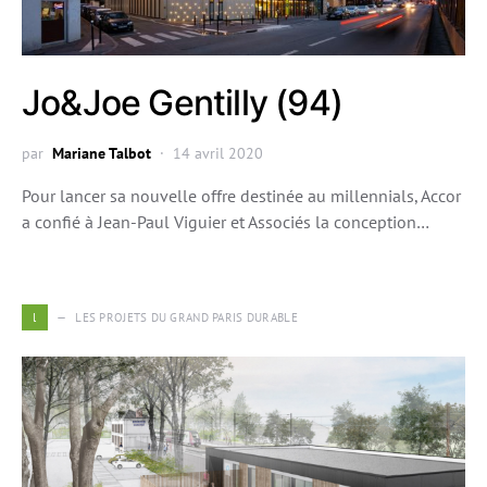
Jo&Joe Gentilly (94)
par
Mariane Talbot
14 avril 2020
Pour lancer sa nouvelle offre destinée au millennials, Accor
a confié à Jean-Paul Viguier et Associés la conception…
l
LES PROJETS DU GRAND PARIS DURABLE