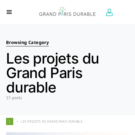
Search for:
Browsing Category
Les projets du
Grand Paris
durable
15 posts
l
LES PROJETS DU GRAND PARIS DURABLE