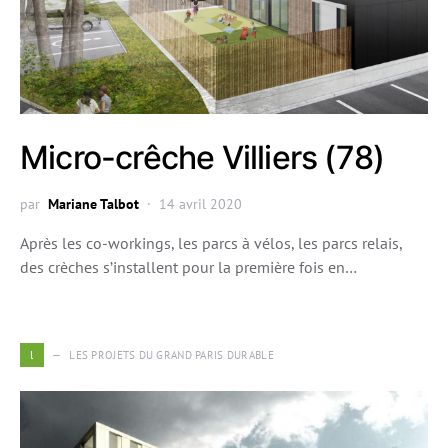
Micro-crêche Villiers (78)
par
Mariane Talbot
14 avril 2020
Après les co-workings, les parcs à vélos, les parcs relais,
des crèches s’installent pour la première fois en…
l
LES PROJETS DU GRAND PARIS DURABLE