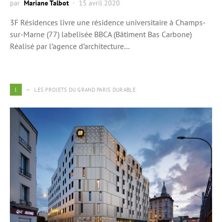
par
Mariane Talbot
15 avril 2020
3F Résidences livre une résidence universitaire à Champs-
sur-Marne (77) labelisée BBCA (Bâtiment Bas Carbone)
Réalisé par l’agence d’architecture…
l
LES PROJETS DU GRAND PARIS DURABLE