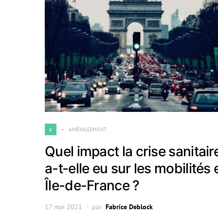
a
AMÉNAGEMENT
Quel impact la crise sanitair
a-t-elle eu sur les mobilités 
Île-de-France ?
17 mai 2021
par
Fabrice Deblock