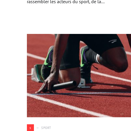
rassembler les acteurs du sport, de la…
s
SPORT