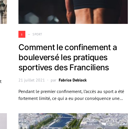
s
SPORT
Comment le confinement a
bouleversé les pratiques
sportives des Franciliens
21 juillet 2021
par
Fabrice Deblock
t
Pendant le premier confinement, l’accès au sport a été
fortement limité, ce qui a eu pour conséquence une…