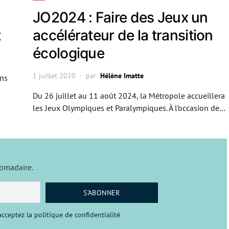
JO2024 : Faire des Jeux un
t
accélérateur de la transition
écologique
1 juillet 2020
par
Hélène Imatte
ans
Du 26 juillet au 11 août 2024, la Métropole accueillera
les Jeux Olympiques et Paralympiques. À l’occasion de…
domadaire.
cceptez la politique de confidentialité