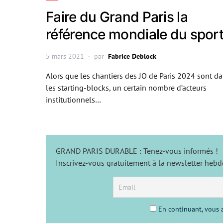
Faire du Grand Paris la
référence mondiale du spor
5 mars 2021
par
Fabrice Deblock
Alors que les chantiers des JO de Paris 2024 sont d
les starting-blocks, un certain nombre d’acteurs
institutionnels…
GRAND PARIS DURABLE : Tenez-vous informés !
Inscrivez-vous gratuitement à la newsletter heb
En continuant, vous a