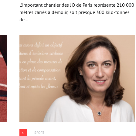
L’important chantier des JO de Paris représente 210 000
mètres carrés à démolir, soit presque 300 kilo-tonnes
de…
s
SPORT