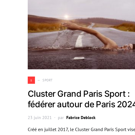
s
SPORT
Cluster Grand Paris Sport :
fédérer autour de Paris 202
23 juin 2021
par
Fabrice Deblock
Créé en juillet 2017, le Cluster Grand Paris Sport vis