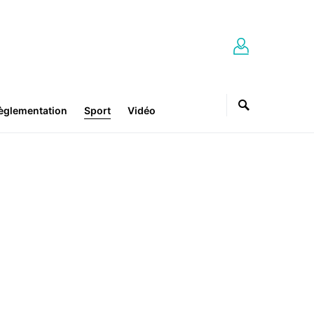
èglementation
Sport
Vidéo