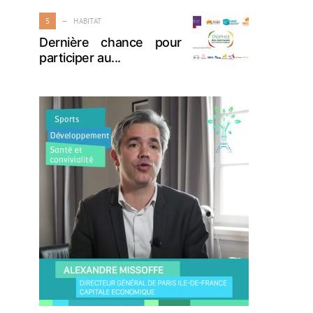
5
HABITAT
Dernière chance pour
participer au...