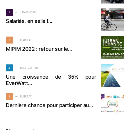
2
TRANSPORT
Salariés, en selle !...
3
HABITAT
MIPIM 2022 : retour sur le...
4
INNOVATION
Une croissance de 35% pour
EverWatt...
5
HABITAT
Dernière chance pour participer au...