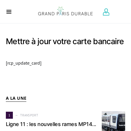
Search for:
Mettre à jour votre carte bancaire
[rcp_update_card]
A LA UNE
1
TRANSPORT
Ligne 11 : les nouvelles rames MP14...