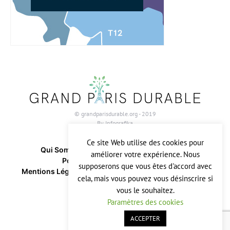
© grandparisdurable.org - 2019
By
Infografika
Ce site Web utilise des cookies pour
Qui Sommes-Nous ?
Contactez-Nous
améliorer votre expérience. Nous
Politique Relative Aux Cookies
supposerons que vous êtes d'accord avec
Mentions Légales & CGU
Politique De Confidentialité
cela, mais vous pouvez vous désinscrire si
vous le souhaitez.
Paramètres des cookies
ACCEPTER