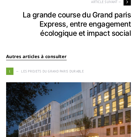
ARTICLE SUIVANT —
La grande course du Grand paris
Express, entre engagement
écologique et impact social
Autres articles à consulter
l
LES PROJETS DU GRAND PARIS DURABLE