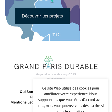
© grandparisdurable.org - 2019
By
Infografika
Ce site Web utilise des cookies pour
Qui Sommes-Nous ?
Contactez-Nous
améliorer votre expérience. Nous
Politique Relative Aux Cookies
supposerons que vous êtes d'accord avec
Mentions Légales & CGU
Politique De Confidentialité
cela, mais vous pouvez vous désinscrire si
vous le souhaitez.