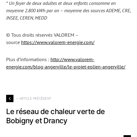
* Un foyer de deux adultes et deux enfants consomme en
moyenne 2.800 kWh par an – moyenne des sources ADEME, CRE,
INSEE, CEREN, MEDD
© Tous droits réservés VALOREM –
source
https://www.valorem-energie.com/
Plus d’informations :
http://www.valorem-
energie.com/blog-angerville/le-projet-eolien-angerville/
— ARTICLE PRÉCÉDENT
Le réseau de chaleur verte de
Bobigny et Drancy