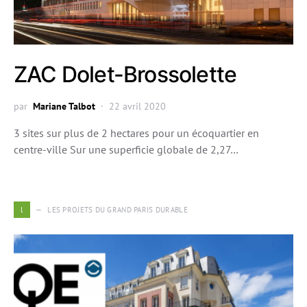
ZAC Dolet-Brossolette
par
Mariane Talbot
22 avril 2020
3 sites sur plus de 2 hectares pour un écoquartier en
centre-ville Sur une superficie globale de 2,27…
l
LES PROJETS DU GRAND PARIS DURABLE