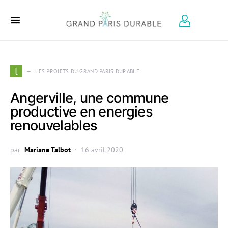
Search for:
l
LES PROJETS DU GRAND PARIS DURABLE
Angerville, une commune
productive en energies
renouvelables
par
Mariane Talbot
16 avril 2020