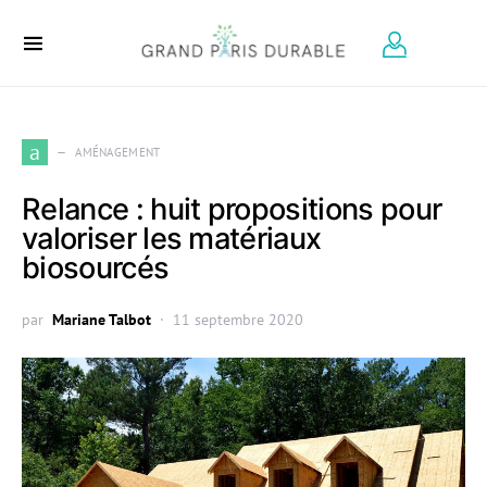
Search for:
a
AMÉNAGEMENT
Relance : huit propositions pour
valoriser les matériaux
biosourcés
par
Mariane Talbot
11 septembre 2020