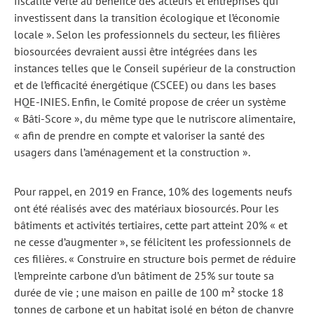
fiscalité verte au bénéfice des acteurs et entreprises qui
investissent dans la transition écologique et l’économie
locale ». Selon les professionnels du secteur, les filières
biosourcées devraient aussi être intégrées dans les
instances telles que le Conseil supérieur de la construction
et de l’efficacité énergétique (CSCEE) ou dans les bases
HQE-INIES. Enfin, le Comité propose de créer un système
« Bâti-Score », du même type que le nutriscore alimentaire,
« afin de prendre en compte et valoriser la santé des
usagers dans l’aménagement et la construction ».
Pour rappel, en 2019 en France, 10% des logements neufs
ont été réalisés avec des matériaux biosourcés. Pour les
bâtiments et activités tertiaires, cette part atteint 20% « et
ne cesse d’augmenter », se félicitent les professionnels de
ces filières. « Construire en structure bois permet de réduire
l’empreinte carbone d’un bâtiment de 25% sur toute sa
durée de vie ; une maison en paille de 100 m² stocke 18
tonnes de carbone et un habitat isolé en béton de chanvre