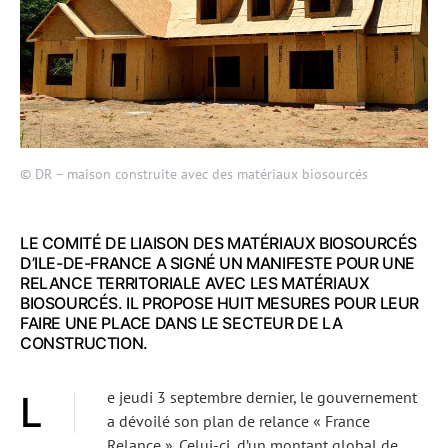
© DR – maison construite avec des matériaux biosourcés
LE COMITÉ DE LIAISON DES MATÉRIAUX BIOSOURCÉS
D’ILE-DE-FRANCE A SIGNÉ UN MANIFESTE POUR UNE
RELANCE TERRITORIALE AVEC LES MATÉRIAUX
BIOSOURCÉS. IL PROPOSE HUIT MESURES POUR LEUR
FAIRE UNE PLACE DANS LE SECTEUR DE LA
CONSTRUCTION.
Le jeudi 3 septembre dernier, le gouvernement
a dévoilé son plan de relance « France
Relance ». Celui-ci, d’un montant global de