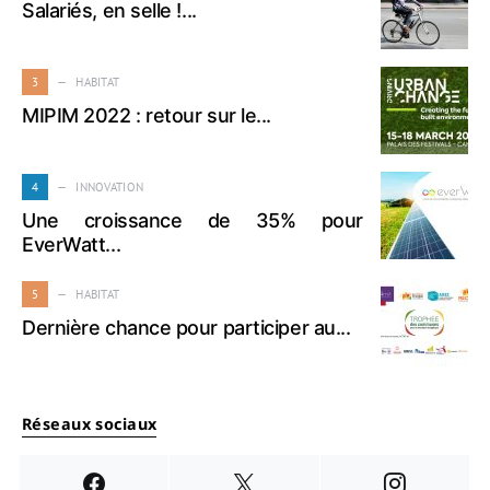
Salariés, en selle !...
3
HABITAT
MIPIM 2022 : retour sur le...
4
INNOVATION
Une croissance de 35% pour
EverWatt...
5
HABITAT
Dernière chance pour participer au...
Réseaux sociaux