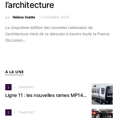
l’architecture
par
Hélène Imatte
2 novembre 2020
La cinquième édition des Journées nationales de
l’architecture vient de se dérouler à travers toute la France.
L’occasion…
A LA UNE
1
TRANSPORT
Ligne 11 : les nouvelles rames MP14...
2
TRANSPORT