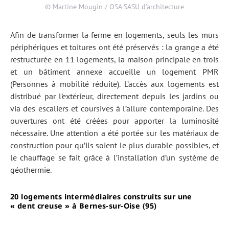
© Martine Mougin / OSA SASU d’architecture
Afin de transformer la ferme en logements, seuls les murs
périphériques et toitures ont été préservés : la grange a été
restructurée en 11 logements, la maison principale en trois
et un bâtiment annexe accueille un logement PMR
(Personnes à mobilité réduite). L’accès aux logements est
distribué par l’extérieur, directement depuis les jardins ou
via des escaliers et coursives à l’allure contemporaine. Des
ouvertures ont été créées pour apporter la luminosité
nécessaire. Une attention a été portée sur les matériaux de
construction pour qu’ils soient le plus durable possibles, et
le chauffage se fait grâce à l’installation d’un système de
géothermie.
20 logements intermédiaires construits sur une
« dent creuse » à Bernes-sur-Oise (95)