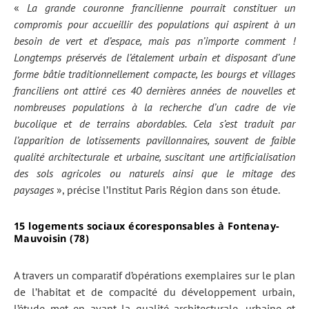
«
La grande couronne francilienne pourrait constituer un
compromis pour accueillir des populations qui aspirent à un
besoin de vert et d’espace, mais pas n’importe comment !
Longtemps préservés de l’étalement urbain et disposant d’une
forme bâtie traditionnellement compacte, les bourgs et villages
franciliens ont attiré ces 40 dernières années de nouvelles et
nombreuses populations à la recherche d’un cadre de vie
bucolique et de terrains abordables. Cela s’est traduit par
l’apparition de lotissements pavillonnaires, souvent de faible
qualité architecturale et urbaine, suscitant une artificialisation
des sols agricoles ou naturels ainsi que le mitage des
paysages
», précise l’Institut Paris Région dans son étude.
15 logements sociaux écoresponsables à Fontenay-
Mauvoisin (78)
A travers un comparatif d’opérations exemplaires sur le plan
de l’habitat et de compacité du développement urbain,
l’étude met en avant la qualité architecturale, urbaine et