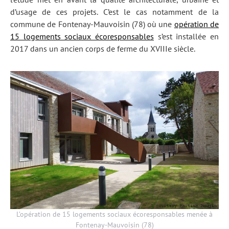
d’usage de ces projets. C’est le cas notamment de la
commune de Fontenay-Mauvoisin (78) où une
opération de
15 logements sociaux écoresponsables
s’est installée en
2017 dans un ancien corps de ferme du XVIIIe siècle.
L’opération de 15 logements sociaux écoresponsables menée à
Fontenay-Mauvoisin (78)