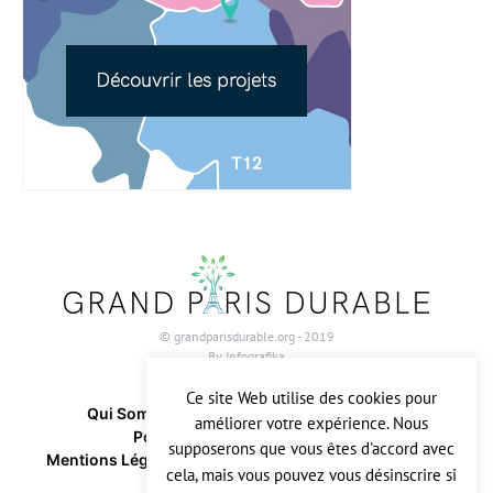
© grandparisdurable.org - 2019
By
Infografika
Ce site Web utilise des cookies pour
Qui Sommes-Nous ?
Contactez-Nous
améliorer votre expérience. Nous
Politique Relative Aux Cookies
supposerons que vous êtes d'accord avec
Mentions Légales & CGU
Politique De Confidentialité
cela, mais vous pouvez vous désinscrire si