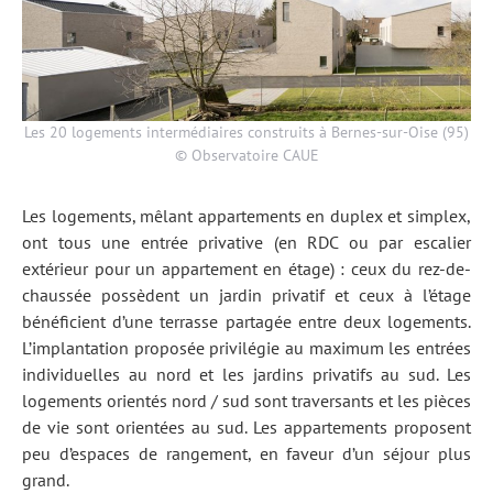
Les 20 logements intermédiaires construits à Bernes-sur-Oise (95)
© Observatoire CAUE
Les logements, mêlant appartements en duplex et simplex,
ont tous une entrée privative (en RDC ou par escalier
extérieur pour un appartement en étage) : ceux du rez-de-
chaussée possèdent un jardin privatif et ceux à l’étage
bénéficient d’une terrasse partagée entre deux logements.
L’implantation proposée privilégie au maximum les entrées
individuelles au nord et les jardins privatifs au sud. Les
logements orientés nord / sud sont traversants et les pièces
de vie sont orientées au sud. Les appartements proposent
peu d’espaces de rangement, en faveur d’un séjour plus
grand.