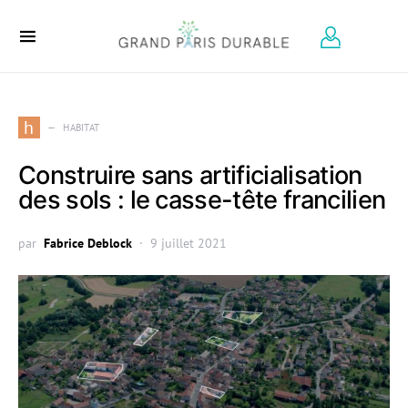
Search for:
h
HABITAT
Construire sans artificialisation
des sols : le casse-tête francilien
par
Fabrice Deblock
9 juillet 2021