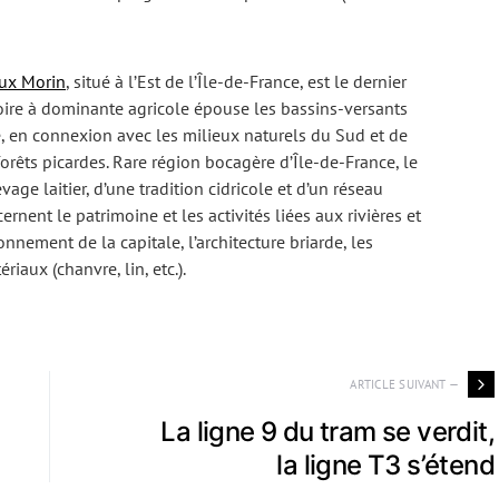
eux Morin
, situé à l’Est de l’Île-de-France, est le dernier
itoire à dominante agricole épouse les bassins-versants
e, en connexion avec les milieux naturels du Sud et de
orêts picardes. Rare région bocagère d’Île-de-France, le
vage laitier, d’une tradition cidricole et d’un réseau
nent le patrimoine et les activités liées aux rivières et
nnement de la capitale, l’architecture briarde, les
riaux (chanvre, lin, etc.).
ARTICLE SUIVANT —
La ligne 9 du tram se verdit,
la ligne T3 s’étend