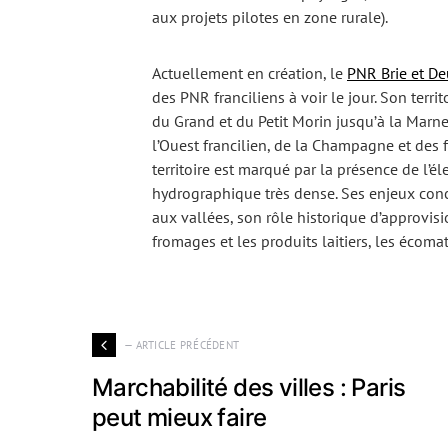
aux projets pilotes en zone rurale).
Actuellement en création, le
PNR Brie et D
des PNR franciliens à voir le jour. Son terr
du Grand et du Petit Morin jusqu’à la Marn
l’Ouest francilien, de la Champagne et des f
territoire est marqué par la présence de l’éle
hydrographique très dense. Ses enjeux concer
aux vallées, son rôle historique d’approvisio
fromages et les produits laitiers, les écomaté
— ARTICLE PRÉCÉDENT
Marchabilité des villes : Paris
peut mieux faire