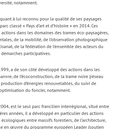
iversité, notamment.
t quant à lui reconnu pour la qualité de ses paysages
 parc classé « Pays d’art et d’histoire » en 2014. Ces
 actions dans les domaines des trames éco-paysagères,
ales, de la mobilité, de l’observation photographique
isanat, de la fédération de l’ensemble des acteurs du
s démarches participatives.
 1999, a de son côté développé des actions dans les
hanvre, de l’écoconstruction, de la trame noire (réseau
a production d’énergies renouvelables, du suivi de
 l’optimisation du foncier, notamment.
2004, est le seul parc francilien interrégional, situé entre
ères années, il a développé en particulier des actions
écologiques entre massifs forestiers, de l’architecture,
mise en œuvre du programme européen Leader (soutien