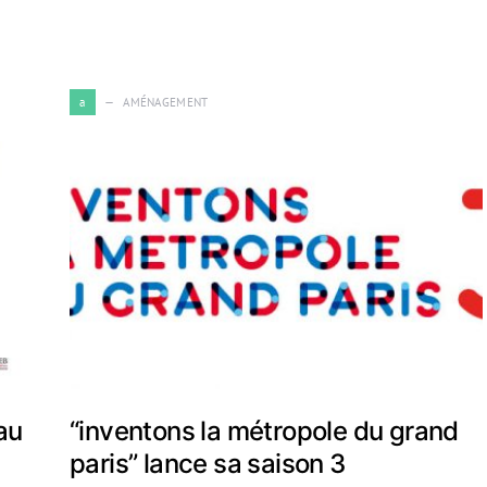
a
AMÉNAGEMENT
au
“inventons la métropole du grand
paris” lance sa saison 3