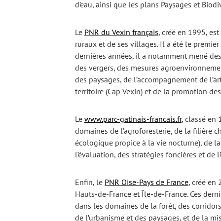
d’eau, ainsi que les plans Paysages et Biod
Le
PNR du Vexin français
, créé en 1995, es
ruraux et de ses villages. Il a été le premier
dernières années, il a notamment mené des
des vergers, des mesures agroenvironnement
des paysages, de l’accompagnement de l’art
territoire (Cap Vexin) et de la promotion de
Le
www.parc-gatinais-francais.fr
, classé en
domaines de l’agroforesterie, de la filière c
écologique propice à la vie nocturne), de l
l’évaluation, des stratégies foncières et de
Enfin, le
PNR Oise-Pays de France
, créé en 
Hauts-de-France et Île-de-France. Ces derni
dans les domaines de la forêt, des corridors 
de l’urbanisme et des paysages, et de la 