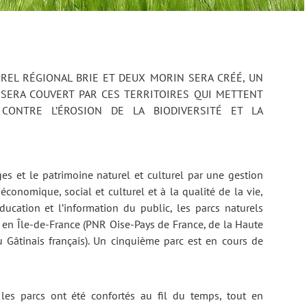
E SERA COUVERT PAR CES TERRITOIRES QUI METTENT
 CONTRE L’ÉROSION DE LA BIODIVERSITÉ ET LA
es et le patrimoine naturel et culturel par une gestion
onomique, social et culturel et à la qualité de la vie,
éducation et l’information du public, les parcs naturels
en Île-de-France (PNR Oise-Pays de France, de la Haute
u Gâtinais français). Un cinquième parc est en cours de
n, les parcs ont été confortés au fil du temps, tout en