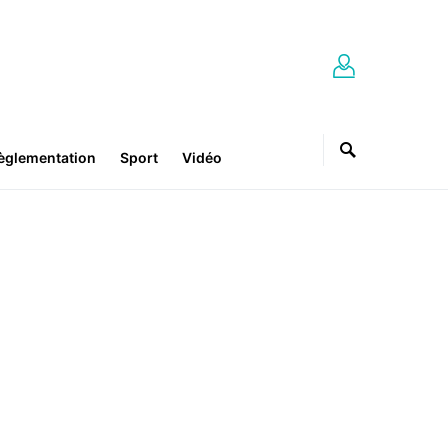
èglementation
Sport
Vidéo