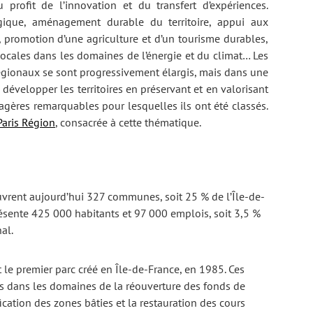
 profit de l’innovation et du transfert d’expériences.
ique, aménagement durable du territoire, appui aux
promotion d’une agriculture et d’un tourisme durables,
ocales dans les domaines de l’énergie et du climat… Les
égionaux se sont progressivement élargis, mais dans une
, développer les territoires en préservant et en valorisant
ysagères remarquables pour lesquelles ils ont été classés.
 Paris Région
, consacrée à cette thématique.
ouvrent aujourd’hui 327 communes, soit 25 % de l’Île-de-
présente 425 000 habitants et 97 000 emplois, soit 3,5 %
al.
 le premier parc créé en Île-de-France, en 1985. Ces
ns dans les domaines de la réouverture des fonds de
sification des zones bâties et la restauration des cours