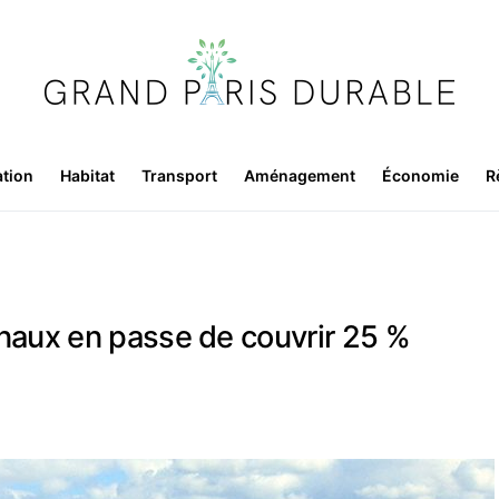
ation
Habitat
Transport
Aménagement
Économie
R
onaux en passe de couvrir 25 %