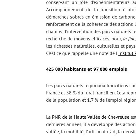
conservant un rôle d’expérimentateurs au
Accompagnement de la transition écolog
démarches sobres en émission de carbone, 
renforcement de la cohérence des actions l
champs d’intervention des parcs naturels r
recherche de moyens efficaces, pour,
in fine
les richesses naturelles, culturelles et pa
C’est ce que rappelle une note de l’
Institut
425 000 habitants et 97 000 emplois
Les parcs naturels régionaux franciliens c
France et 38 % du rural francilien. Cela re
de la population et 1,7 % de l’emploi région
Le
PNR de la Haute Vallée de Chevreuse
est
dernières années, il a développé des actio
vallée, la mobilité, l’artisanat d’art, la den