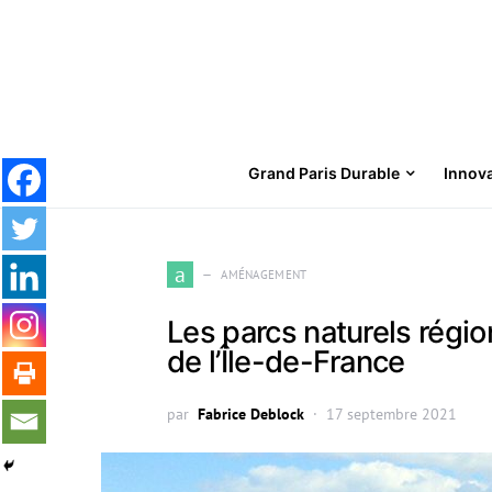
Grand Paris Durable
Innov
Search for:
a
AMÉNAGEMENT
Les parcs naturels régi
de l’Île-de-France
par
Fabrice Deblock
17 septembre 2021