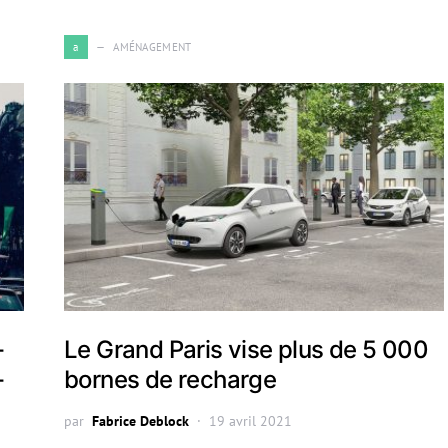
a
AMÉNAGEMENT
-
Le Grand Paris vise plus de 5 000
-
bornes de recharge
par
Fabrice Deblock
19 avril 2021