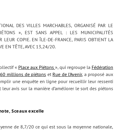
IÉTONS », EST SANS APPEL : LES MUNICIPALITÉS
 LEUR COPIE. EN ÎLE-DE-FRANCE, PARIS OBTIENT LA
E EN TÊTE, AVEC 13,24/20.
llectif «
Place aux Piétons
», qui regroupe la
Fédération
s
60 millions de piétons
et
Rue de l’Avenir
, a proposé aux
emplir une enquête en ligne pour recueillir leur ressenti
leur avis sur la manière d’améliorer le sort des piétons
note, Sceaux excelle
oyenne de 8,7/20 ce qui est sous la moyenne nationale,