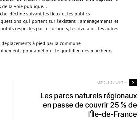
rs de la voie publique…
he, décliné suivant les lieux et les publics
 questions qui portent sur l’existant : aménagements et
nt-ils respectés par les usagers, les riverains, les autres
x déplacements à pied par la commune
uipements pour améliorer le quotidien des marcheurs
ARTICLE SUIVANT —
Les parcs naturels régionaux
en passe de couvrir 25 % de
l’Île-de-France