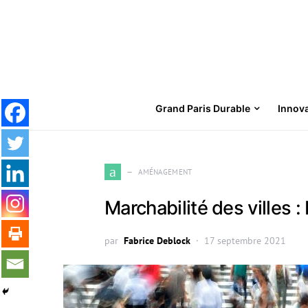
Grand Paris Durable
Innov
Search for:
a
AMÉNAGEMENT
Marchabilité des villes :
par
Fabrice Deblock
17 septembre 2021