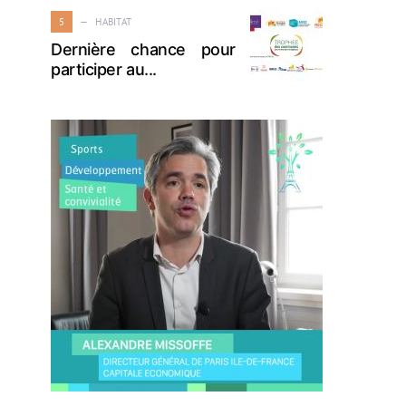
5
HABITAT
Dernière chance pour
participer au...