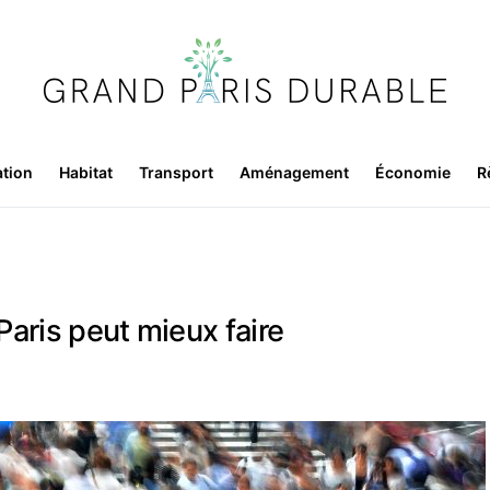
ation
Habitat
Transport
Aménagement
Économie
R
 Paris peut mieux faire