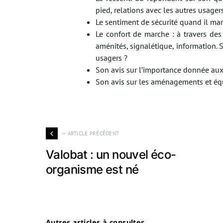
pied, relations avec les autres usage
Le sentiment de sécurité quand il marc
Le confort de marche : à travers des
aménités, signalétique, information. So
usagers ?
Son avis sur l’importance donnée au
Son avis sur les aménagements et éq
— ARTICLE PRÉCÉDENT
Valobat : un nouvel éco-
organisme est né
Autres articles à consulter