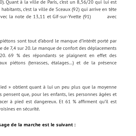
 Quant à la ville de Paris, c’est un 8,56/20 qui lui est
habitants, c’est la ville de Sceaux (92) qui arrive en tête
, avec la note de 13,11 et Gif-sur-Yvette (91) avec
 piétons sont tout d’abord le manque d’intérêt porté par
te de 7,4 sur 20. Le manque de confort des déplacements
 20. 69 % des répondants se plaignent en effet des
ux piétons (terrasses, étalages…) et de la présence
 pied » obtient quant à lui un peu plus que la moyenne
s pensent que, pour les enfants, les personnes âgées et
acer à pied est dangereux. Et 61 % affirment qu’il est
oisines en sécurité.
sage de la marche est le suivant :