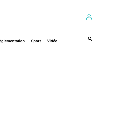
èglementation
Sport
Vidéo