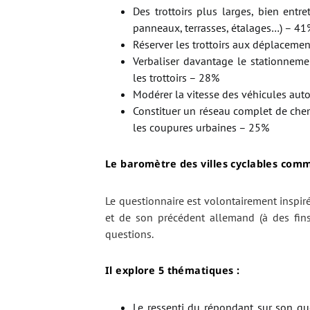
Des trottoirs plus larges, bien entr
panneaux, terrasses, étalages…) – 41
Réserver les trottoirs aux déplaceme
Verbaliser davantage le stationneme
les trottoirs – 28%
Modérer la vitesse des véhicules auto
Constituer un réseau complet de chemi
les coupures urbaines – 25%
Le baromètre des villes cyclables comm
Le questionnaire est volontairement inspir
et de son précédent allemand (à des fins
questions.
Il explore 5 thématiques :
Le ressenti du répondant sur son quot