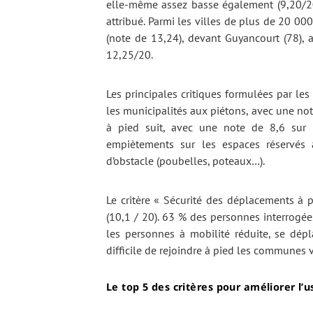
elle-même assez basse également (9,20/20).
attribué. Parmi les villes de plus de 20 000 
(note de 13,24), devant Guyancourt (78)
12,25/20.
Les principales critiques formulées par les
les municipalités aux piétons, avec une no
à pied suit, avec une note de 8,6 sur
empiètements sur les espaces réservés a
d’obstacle (poubelles, poteaux…).
Le critère « Sécurité des déplacements à
(10,1 / 20). 63 % des personnes interrogée
les personnes à mobilité réduite, se dépl
difficile de rejoindre à pied les communes v
Le top 5 des critères pour améliorer l’u