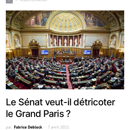
r
RÉGLEMENTATION
Le Sénat veut-il détricoter
le Grand Paris ?
par
Fabrice Deblock
7 avril 2021