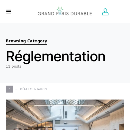
Search for:
Browsing Category
Réglementation
11 posts
r
RÉGLEMENTATION