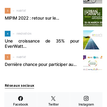
3
HABITAT
MIPIM 2022 : retour sur le...
4
INNOVATION
Une croissance de 35% pour
EverWatt...
5
HABITAT
Dernière chance pour participer au...
Réseaux sociaux
Facebook
Twitter
Instagram