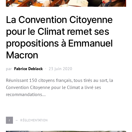
La Convention Citoyenne
pour le Climat remet ses
propositions à Emmanuel
Macron
par
Fabrice Deblock
23 juin 2020
Réunissant 150 citoyens français, tous tirés au sort, la
Convention Citoyenne pour le Climat a livré ses
recommandations…
r
RÉGLEMENTATION