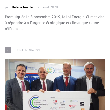
par
Hélène Imatte
29 avril 2020
Promulguée le 8 novembre 2019, la loi Energie-Climat vise
à répondre à « l’urgence écologique et climatique », une
référence…
r
RÉGLEMENTATION